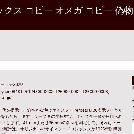
クス コピー オメガ コピー 偽物
ッチ2020
mysun08481
124300-0002
126000-0004
126000-0006
,
,
,
クス
0
,
提示し、鮮やかな色でオイスターPerpetual 36表示ダイヤル
,
いモデルをもたらします。ケース側の光反射は、オイスター鋼から作られ
します。41 mmまたは36 mmの各々を測定して、それはドー
の時計は、オリジナルのオイスター（ロレックスが1926年以降評