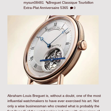
mysun08481
Breguet Classique Tourbillon
Extra-Plat Anniversaire 5365
0
Abraham-Louis Breguet is, without a doubt, one of the most
influential watchmakers to have ever exercised his art. Not
only a wise businessman who created what is probably the