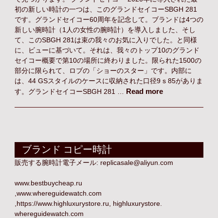
初の新しい時計の一つは、このグランドセイコーSBGH 281
です。グランドセイコー60周年を記念して。ブランドは4つの
新しい腕時計（1人の女性の腕時計）を導入しました、そし
て、このSBGH 281は束の我々のお気に入りでした。と同様
に、ビューに基づいて。それは、我々のトップ10のグランド
セイコー概要で第10の場所に終わりました。限られた1500の
部分に限られて、ロブの「ショーのスター」です。内部に
は、44 GSスタイルのケースに収納された口径9 s 85がありま
Read more
す。グランドセイコーSBGH 281 …
ブランド コピー時計
販売する腕時計電子メール:
replicasale@aliyun.com
www.bestbuycheap.ru
,
www.whereguidewatch.com
,
https://www.highluxurystore.ru
,
highluxurystore
.
whereguidewatch.com