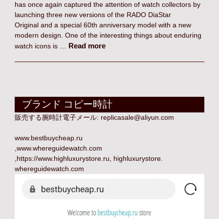
has once again captured the attention of watch collectors by
launching three new versions of the RADO DiaStar
Original and a special 60th anniversary model with a new
modern design. One of the interesting things about enduring
Read more
watch icons is …
ブランド コピー時計
販売する腕時計電子メール:
replicasale@aliyun.com
www.bestbuycheap.ru
,
www.whereguidewatch.com
,
https://www.highluxurystore.ru
,
highluxurystore
.
whereguidewatch.com